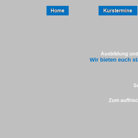
Ausbildung und 
Wir bieten euch s
S
Zum auffrisc