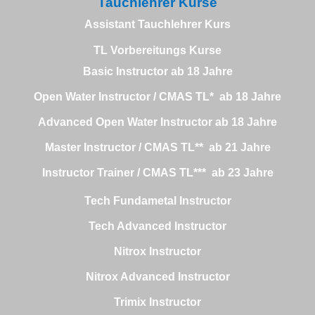
Tauchlehrer Kurse
Assistant Tauchlehrer Kurs
TL Vorbereitungs Kurse
Basic Instructor
ab
18
Jahre
Open Water Instructor / CMAS TL*
ab
18
Jahre
Advanced Open Water Instructor
ab
18
Jahre
Master Instructor / CMAS TL**
ab 21 Jahre
Instructor Trainer / CMAS TL***
ab 23 Jahre
Tech
Fundametal
Instructor
Tech Advanced Instructor
Nitrox Instructor
Nitrox Advanced Instructor
Trimix Instructor