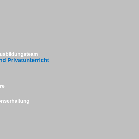
Ausbildungsteam
d Privatunterricht
re
ionserhaltung