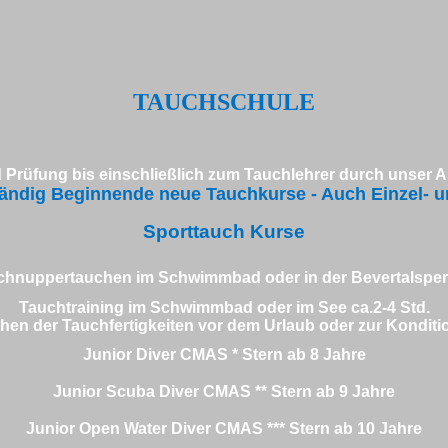
TAUCHSCHULE
Prüfung bis einschließlich zum Tauchlehrer
durch unser 
tändig Beginnende neue Tauchkurse - Auch Einzel- un
Sporttauch Kurse
chnuppertauchen im Schwimmbad oder in der Bevertalsper
Tauchtraining im Schwimmbad oder im See ca.2-4 Std.
hen der Tauchfertigkeiten vor dem Urlaub oder zur Kondit
Junior Diver CMAS * Stern ab 8 Jahre
Junior Scuba Diver CMAS ** Stern ab 9 Jahre
Junior Open Water Diver CMAS *** Stern ab 10 Jahre